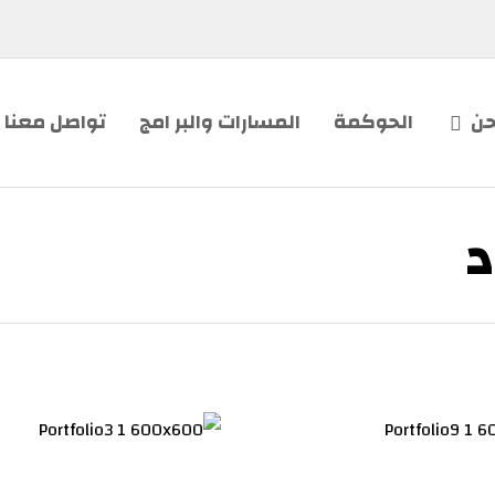
حن
الحوكمة
المسارات والبر امج
تواصل معنا
د