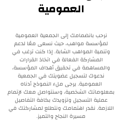
العمومية
نرحب بانضمامك إلى الجمعية العمومية
لمؤسسة مواهب، حيث نسعى معًا لدعم
وتنمية المواهب الشابة. إذا كنت ترغب في
المشاركة الفعالة في اتخاذ القرارات
والمساهمة في تحقيق أهداف المؤسسة،
ندعوك لتسجيل عضويتك في الجمعية
العمومية. يرجى ملء النموذج أدناه
بمعلوماتك الشخصية، وسنتواصل معك لإتمام
عملية التسجيل وتزويدك بكافة التفاصيل
اللازمة. نقدر اهتمامك ونتطلع لمشاركتك في
مسيرة النجاح والتميز.