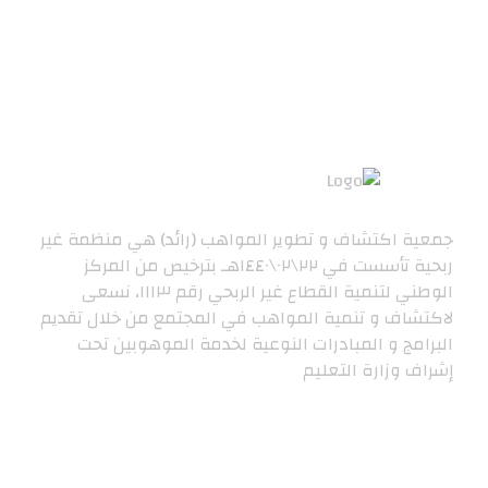
جمعية اكتشاف و تطوير المواهب (رائد) هي منظمة غير
ربحية تأسست في ٢٢\٠٢\١٤٤٠هـ بترخيص من المركز
الوطني لتنمية القطاع غير الربحي رقم ١١١٣، نسعى
لاكتشاف و تنمية المواهب في المجتمع من خلال تقديم
البرامج و المبادرات النوعية لخدمة الموهوبين تحت
إشراف وزارة التعليم