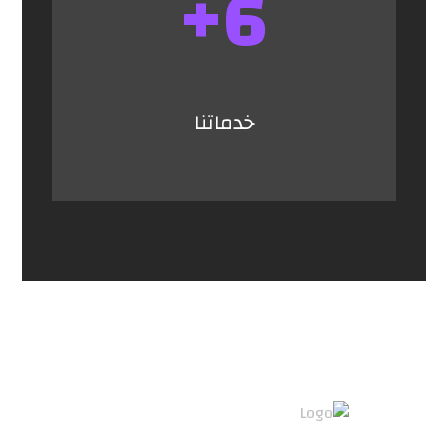
+
6
خدماتنا