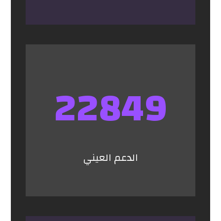
22849
الدعم العيني